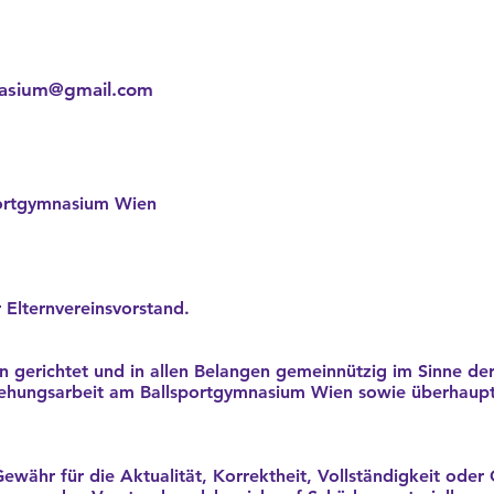
nasium@gmail.com
portgymnasium Wien
r Elternvereinsvorstand.
inn gerichtet und in allen Belangen gemeinnützig im Sinne 
ziehungsarbeit am Ballsportgymnasium Wien sowie überhaupt 
währ für die Aktualität, Korrektheit, Vollständigkeit oder Q