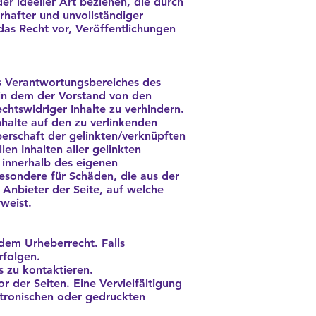
r ideeller Art beziehen, die durch
hafter und unvollständiger
das Recht vor, Veröffentlichungen
es Verantwortungsbereiches des
, in dem der Vorstand von den
chtswidriger Inhalte zu verhindern.
nhalte auf den zu verlinkenden
berschaft der gelinkten/verknüpften
len Inhalten aller gelinkten
e innerhalb des eigenen
besondere für Schäden, die aus der
 Anbieter der Seite, auf welche
rweist.
 dem Urheberrecht. Falls
rfolgen.
s zu kontaktieren.
or der Seiten. Eine Vervielfältigung
tronischen oder gedruckten