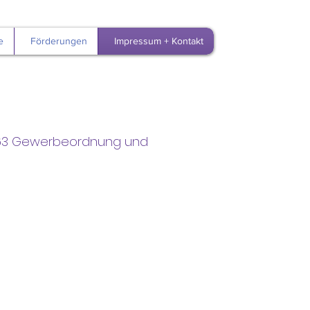
e
Förderungen
Impressum + Kontakt
 §63 Gewerbeordnung und