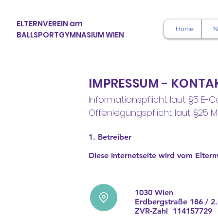
ELTERNVEREIN am
Home
N
BALLSPORTGYMNASIUM WIEN
IMPRESSUM - KONTA
Informationspflicht laut §5
Offenlegungspflicht laut §25 
1. Betreiber
Diese Internetseite wird vom
Elter
1030 Wien
Erdbergstraße 186 / 2.
ZVR-Zahl 114157729