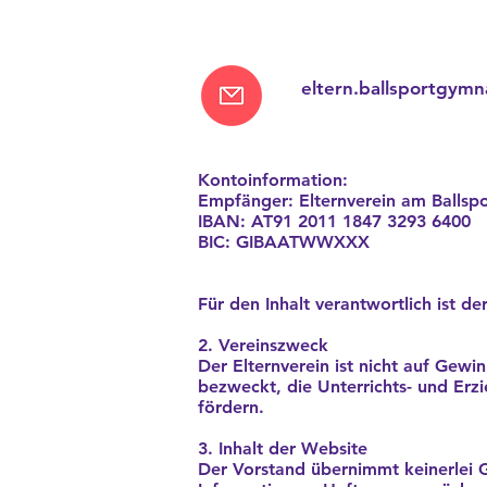
eltern.ballsportgym
Kontoinformation:
Empfänger: Elternverein am Balls
IBAN:
AT91 2011 1847 3293 6400
BIC: GIBAATWWXXX
Für den Inhalt verantwortlich ist de
2. Vereinszweck
Der Elternverein ist nicht auf Gew
bezweckt, die Unterrichts- und Er
fördern.
3. Inhalt der Website
Der Vorstand übernimmt keinerlei Ge