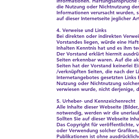
Informationen. Haftungsansprüche g
die Nutzung oder Nichtnutzung der
Informationen verursacht wurden, s
auf dieser Internetseite jeglicher
4. Verweise und Links
Bei direkten oder indirekten Verwe
Vorstandes liegen, würde eine Haftu
Inhalten Kenntnis hat und es ihm t
Der Vorstand erklärt hiermit ausdrü
Seiten erkennbar waren. Auf die ak
Seiten hat der Vorstand keinerlei Ei
/verknüpften Seiten, die nach der L
Internetangebotes gesetzten Links F
Nutzung oder Nichtnutzung solchera
verwiesen wurde, nicht derjenige, de
5. Urheber- und Kennzeichenrecht
Alle Inhalte dieser Webseite (Bilde
notwendig, werden wir die unerlaubt
Sollten Sie auf dieser Webseite Inha
Das Copyright für veröffentlichte, v
oder Verwendung solcher Grafiken
Publikationen ist ohne ausdrücklic